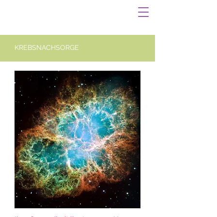
KREBSNACHSORGE